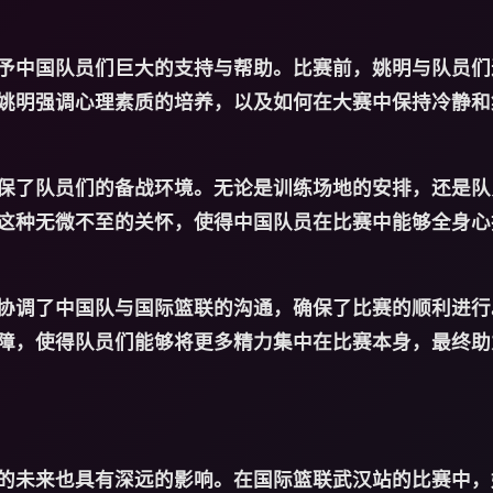
予中国队员们巨大的支持与帮助。比赛前，姚明与队员们
姚明强调心理素质的培养，以及如何在大赛中保持冷静和
保了队员们的备战环境。无论是训练场地的安排，还是队
这种无微不至的关怀，使得中国队员在比赛中能够全身心
协调了中国队与国际篮联的沟通，确保了比赛的顺利进行
障，使得队员们能够将更多精力集中在比赛本身，最终助
的未来也具有深远的影响。在国际篮联武汉站的比赛中，