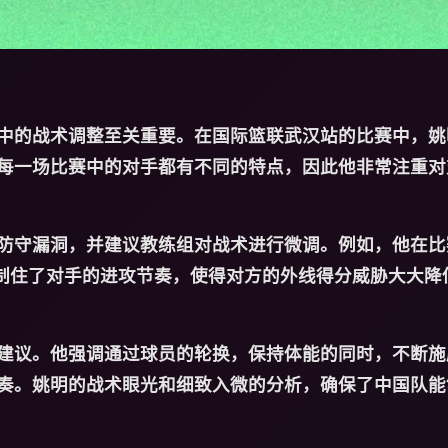
中的战术调整至关重要。在国际篮联武汉站的比赛中，姚
每一场比赛中的对手都有不同的特点，因此他非常注重对
防守漏洞，并建议教练组对战术进行微调。例如，他在比
压制住了对手的进攻节奏，使得对方的外线得分威胁大大降
建议。他强调通过球员的轮换，保持体能的同时，不断施
奏。姚明的战术眼光和细致入微的分析，确保了中国队能