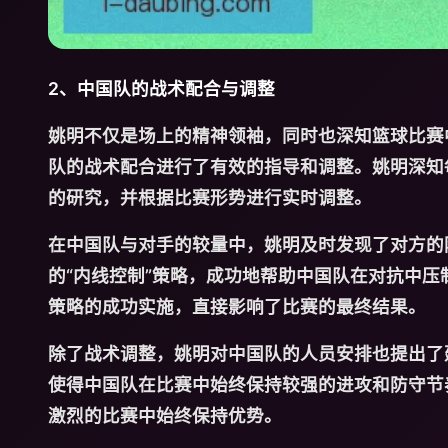
2、中国队的战术配合与调整
姚明不仅是场上的精神领袖，同时也深知篮球比赛
队的战术配合进行了有效的指导和调整。姚明深知
的研究，并根据比赛形势进行实时调整。
在中国队与对手的较量中，姚明及时发现了对方的
的“内线控制”策略，成功地帮助中国队在对抗中
策略的成功实施，直接影响了比赛的最终结果。
除了战术调整，姚明对中国队的人员安排也提出了
使得中国队在比赛中始终保持较强的进攻和防守节
激烈的比赛中始终保持优势。