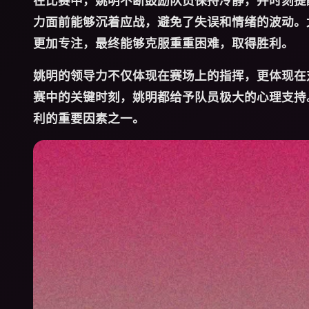
在比赛中，姚明不断鼓励队员保持冷静，并时刻提
力面前能够沉着应战，避免了失误和情绪的波动。
更加专注，最终能够克服重重困难，取得胜利。
姚明的领导力不仅体现在赛场上的指挥，更体现在
赛中的关键时刻，姚明都给予队员极大的心理支持
利的重要因素之一。