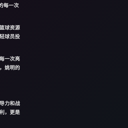
的每一次
篮球资源
轻球员投
每一次亮
，姚明的
导力和战
利，更是