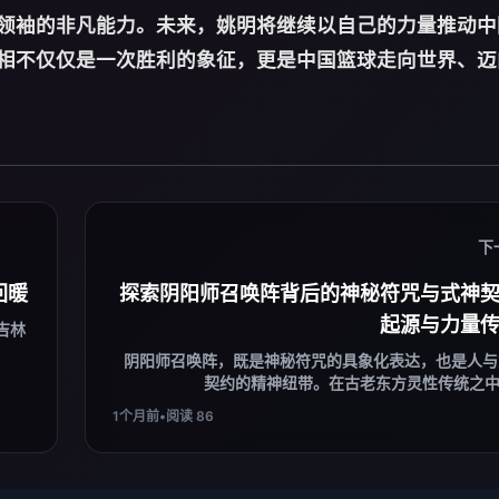
领袖的非凡能力。未来，姚明将继续以自己的力量推动中
相不仅仅是一次胜利的象征，更是中国篮球走向世界、迈
下
回暖
探索阴阳师召唤阵背后的神秘符咒与式神
起源与力量
吉林
阴阳师召唤阵，既是神秘符咒的具象化表达，也是人与
契约的精神纽带。在古老东方灵性传统之中，
1个月前
•
阅读 86