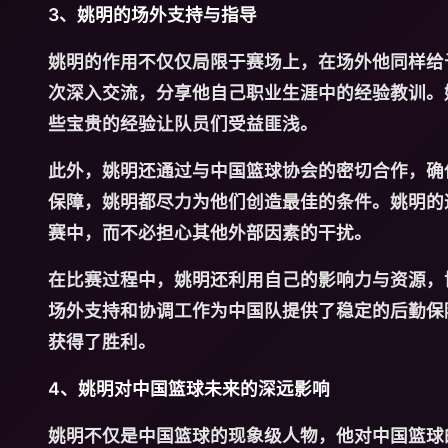
3、姚明的场外支持与指导
姚明的作用不仅仅局限于赛场上，在场外他同样给
次深入交流，分享他自己职业生涯中的经验教训。
些宝贵的经验让队员们受益匪浅。
此外，姚明还通过与中国篮球协会的密切合作，确
保障，姚明都尽力为他们创造最佳的条件。姚明的
赛中，而不必担心其他外部因素的干扰。
在比赛过程中，姚明还利用自己的影响力与资源，
场外支持和协调工作为中国队提供了稳定的后勤保
获得了胜利。
4、姚明对中国篮球未来的深远影响
姚明不仅是中国篮球的现象级人物，他对中国篮球