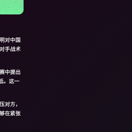
明对中国
对手战术
赛中提出
低。这一
压对方，
够在紧张