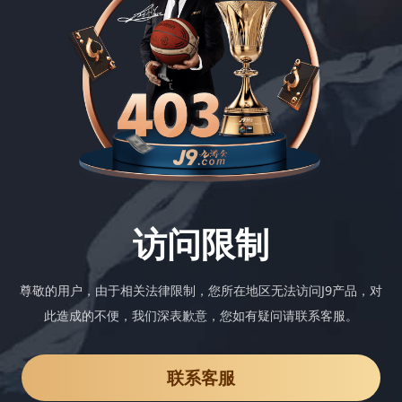
访问限制
尊敬的用户，由于相关法律限制，您所在地区无法访问J9产品，对
此造成的不便，我们深表歉意，您如有疑问请联系客服。
联系客服